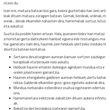
ntzen du.
Izan ere, mataza batean bizi gara, kolore guztietako hari zein arti
leak dituen mataza zoragarri batean. Gorriak, berdeak, urdinak, m
oreak... denak elkarrekin nahasten dira, harremanak sortuz, lotuz
eta askatuz.
Guztia da posible harien artean. Hala, ipuinaren bidez hari mataz
a horretan gerta daitezkeen hainbat egoera edo testuinguru ma
hai-gaineratu nahi dira, haurrek zein helduek ulertzeko moduko hi
zkuntza batean kontatua:
Gertaera desatseginen aurrean barruan sortzen zaizkigun
korapiloak eta berauek nola askatu.
Helduok haurrei ematen dizkiegun aginduen mundua eta e
urekin jolastearen garrantzia.
Haurren etengabeko galderen aurrean helduek ulertu behar
rekoa: Galderak elkarrekin goxo-goxo egoteko aukerak dira.
Mundua norbanako ezberdinez osatua egotearen edertas
una.
Harremanetara irekitzeak zabaltzen dituen aukera infinitu
ak.
Bakoitza den bezalakoa izatearen garrantzia.