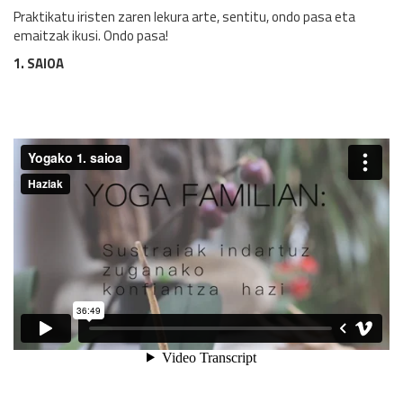
Praktikatu iristen zaren lekura arte, sentitu, ondo pasa eta
emaitzak ikusi. Ondo pasa!
1. SAIOA