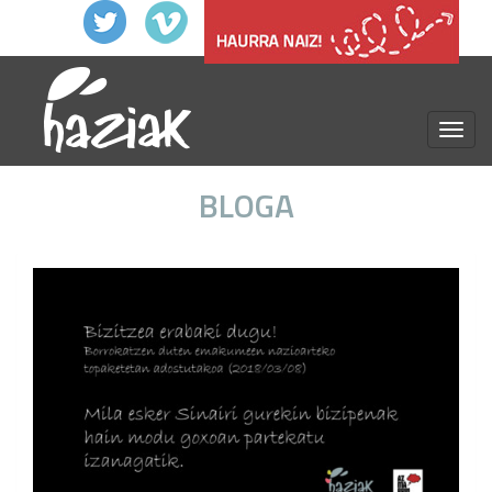
menu
BLOGA