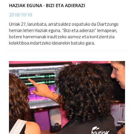
HAZIAK EGUNA · BIZI ETA ADIERAZI
2018/10/18
Urriak 27, larunbata, arratsaldez ospatuko da Oiartzungo
herrian lehen Haziak eguna. “Bizi eta adierazi” lemapean,
botere harremanak iraultzeko asmoz eta kontzientzia
kolektiboa indartzeko ideiarekin batuko gara.