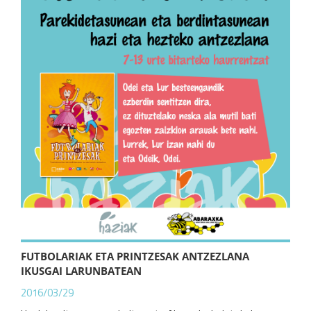
FUTBOLARIAK ETA PRINTZESAK ANTZEZLANA
IKUSGAI LARUNBATEAN
2016/03/29