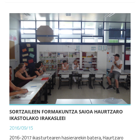
SORTZAILEEN FORMAKUNTZA SAIOA HAURTZARO
IKASTOLAKO IRAKASLEEI
2016/09/15
2016-2017 ikasturtearen hasierarekin batera, Haurtzaro