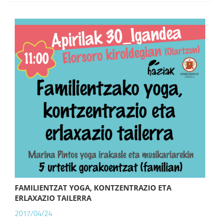
FAMILIENTZAT YOGA, KONTZENTRAZIO ETA
ERLAXAZIO TAILERRA
2017/04/24