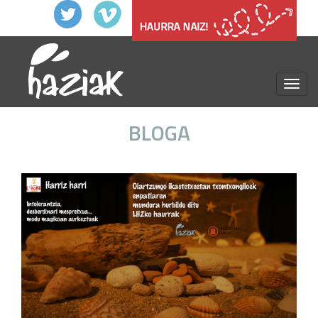
menu
BLOGA